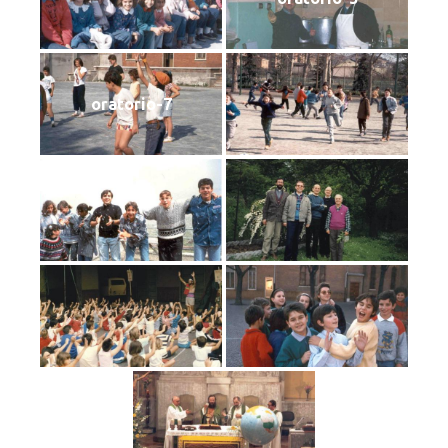
oratorio-7