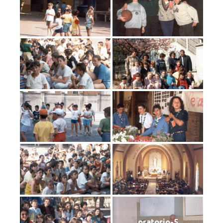
oratorio-5