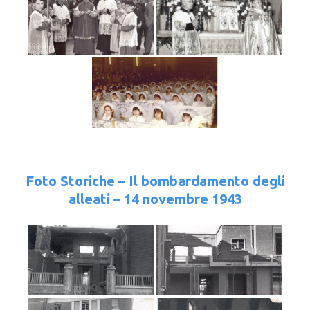
Foto Storiche – Il bombardamento degli
alleati – 14 novembre 1943