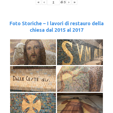
«
‹
di
5
›
»
Foto Storiche – I lavori di restauro della
chiesa dal 2015 al 2017