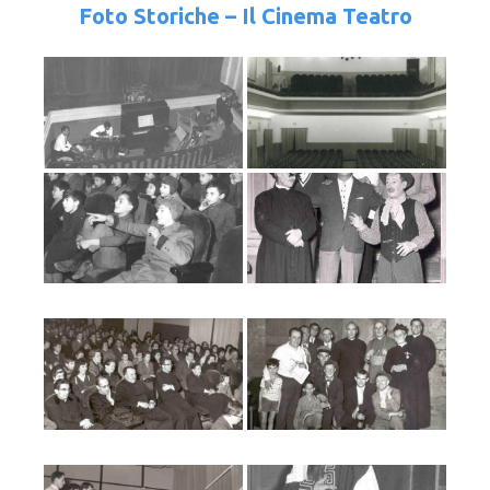
Foto Storiche – Il Cinema Teatro