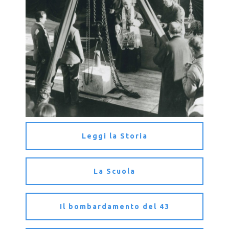
Leggi la Storia
La Scuola
Il bombardamento del 43