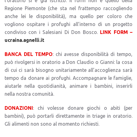
l’oratorio si è già iscritto. Il form non è quello della
Regione Piemonte (che sta nel frattempo raccogliendo
anche lei le disponibilità), ma quello per coloro che
vogliono ospitare i profughi all’interno di un progetto
condiviso con i Salesiani Di Don Bosco.
LINK FORM –
ucraina.agnelli.it
BANCA DEL TEMPO
: chi avesse disponibilità di tempo,
può rivolgersi in oratorio a Don Claudio o Gianni: la cosa
di cui ci sarà bisogno unitariamente all’accoglienza sarà
tempo da donare ai profughi. Accompagnare le famiglie,
aiutarle nella quotidianità, animare i bambini, inserirli
nella nostra comunità.
DONAZIONI
: chi volesse donare giochi o abiti (per
bambini), può portarli direttamente in triage in oratorio.
Gli alimenti non sono al momento richiesti.