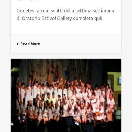
Godetevi alcuni scatti della settima settimana
di Oratorio Estivo! Gallery completa qui!
Read More