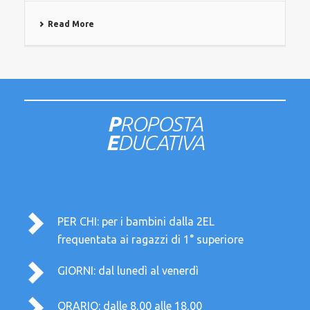
Read More
P
ROPOSTA
E
DUCATIVA
PER CHI: per i bambini dalla 2EL
frequentata ai ragazzi di 1° superiore
GIORNI: dal lunedì al venerdì
ORARIO: dalle 8,00 alle 18,00