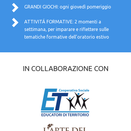
GRANDI GIOCHI: ogni giovedì pomeriggio
ATTIVITÁ FORMATIVE: 2 momenti a
settimana, per imparare e riflettere sulle
tematiche formative dell’oratorio estivo
IN COLLABORAZIONE CON