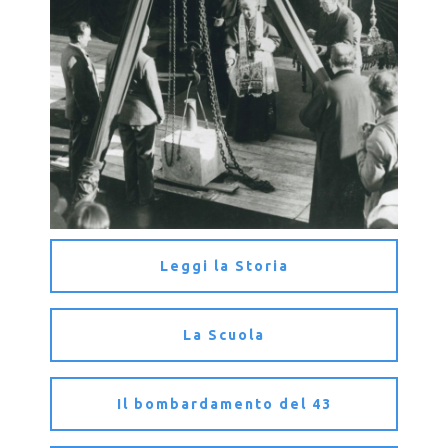
Leggi la Storia
La Scuola
Il bombardamento del 43