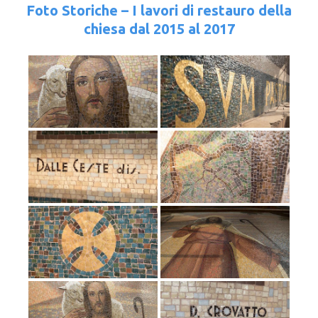
Foto Storiche – I lavori di restauro della
chiesa dal 2015 al 2017