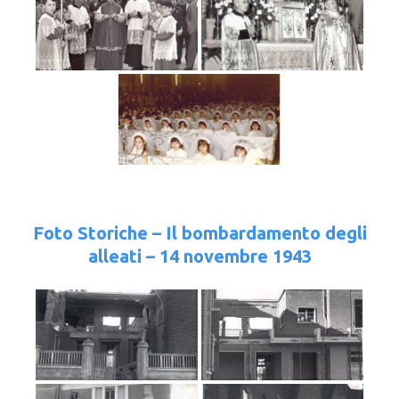
Foto Storiche – Il bombardamento degli
alleati – 14 novembre 1943