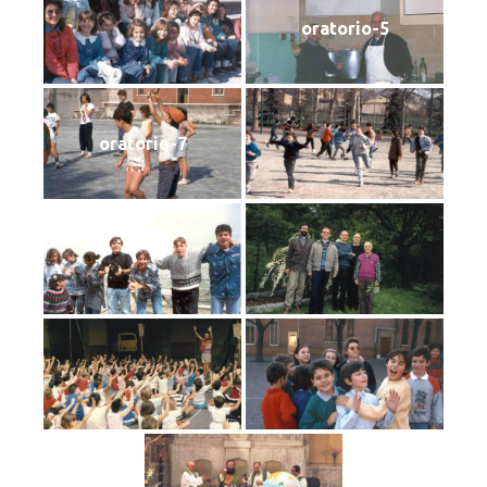
oratorio-5
oratorio-7