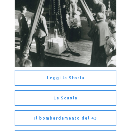
Leggi la Storia
La Scuola
Il bombardamento del 43