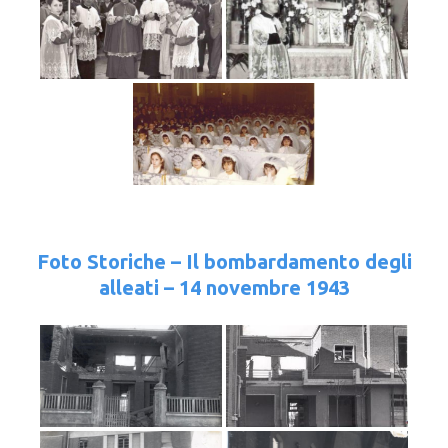
Foto Storiche – Il bombardamento degli
alleati – 14 novembre 1943