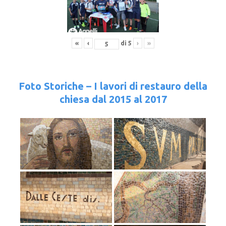
«
‹
di
5
›
»
Foto Storiche – I lavori di restauro della
chiesa dal 2015 al 2017