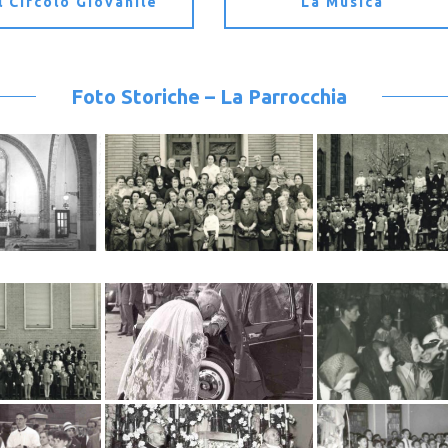
Il Circolo Giovanile
La Musica
Foto Storiche – La Parrocchia