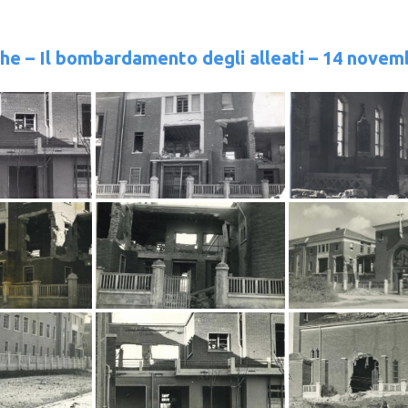
che – Il bombardamento degli alleati – 14 novem