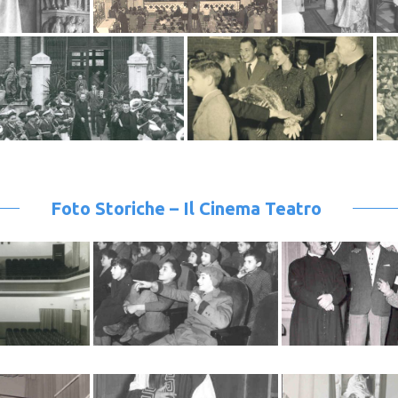
Foto Storiche – Il Cinema Teatro