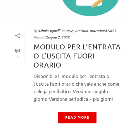
By
Admin Agnelli
In
news
,
oratorio
,
oratorioestivo25
Posted
Giugno 7, 2025
MODULO PER L’ENTRATA
O L’USCITA FUORI
0
ORARIO
Disponibile il modulo per l’entrata o
l’uscita fuori orario che vale anche come
delega per il ritiro. Versione singolo
giorno Versione periodica – più giorni
READ MORE