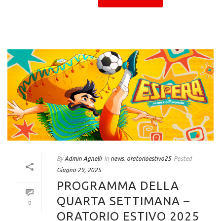
By
Admin Agnelli
In
news
,
oratorioestivo25
Posted
Giugno 29, 2025
PROGRAMMA DELLA
QUARTA SETTIMANA –
0
ORATORIO ESTIVO 2025