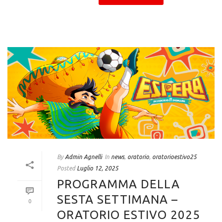
By
Admin Agnelli
In
news
,
oratorio
,
oratorioestivo25
Posted
Luglio 12, 2025
PROGRAMMA DELLA
SESTA SETTIMANA –
0
ORATORIO ESTIVO 2025