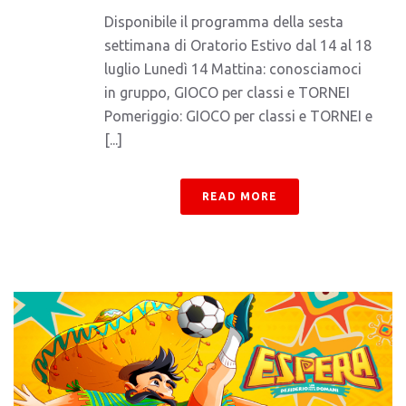
Disponibile il programma della sesta
settimana di Oratorio Estivo dal 14 al 18
luglio Lunedì 14 Mattina: conosciamoci
in gruppo, GIOCO per classi e TORNEI
Pomeriggio: GIOCO per classi e TORNEI e
[...]
READ MORE