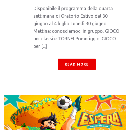
Disponibile il programma della quarta
settimana di Oratorio Estivo dal 30
giugno al 4 luglio Lunedì 30 giugno
Mattina: conosciamoci in gruppo, GIOCO
per classi e TORNEI Pomeriggio: GIOCO
per [...]
READ MORE