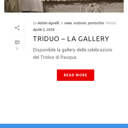
By
Admin Agnelli
In
news
,
oratorio
,
parrocchia
Posted
Aprile 5, 2026
TRIDUO – LA GALLERY
0
Disponibile la gallery delle celebrazioni
del Triduo di Pasqua:
READ MORE