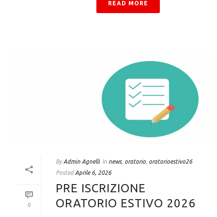
READ MORE
By
Admin Agnelli
In
news
,
oratorio
,
oratorioestivo26
Posted
Aprile 6, 2026
PRE ISCRIZIONE
ORATORIO ESTIVO 2026
0