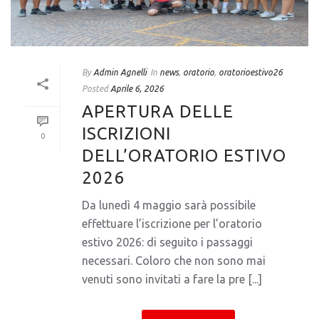
By
Admin Agnelli
In
news
,
oratorio
,
oratorioestivo26
Posted
Aprile 6, 2026
APERTURA DELLE
ISCRIZIONI
0
DELL’ORATORIO ESTIVO
2026
Da lunedì 4 maggio sarà possibile
effettuare l’iscrizione per l’oratorio
estivo 2026: di seguito i passaggi
necessari. Coloro che non sono mai
venuti sono invitati a fare la pre [...]