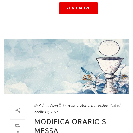
READ MORE
By
Admin Agnelli
In
news
,
oratorio
,
parrocchia
Posted
Aprile 19, 2026
MODIFICA ORARIO S.
MESSA
0