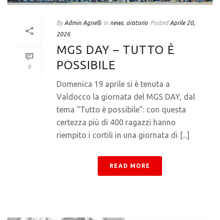
By
Admin Agnelli
In
news
,
oratorio
Posted
Aprile 20,
2026
MGS DAY – TUTTO È
POSSIBILE
0
Domenica 19 aprile si è tenuta a
Valdocco la giornata del MGS DAY, dal
tema “Tutto è possibile”: con questa
certezza più di 400 ragazzi hanno
riempito i cortili in una giornata di [...]
READ MORE