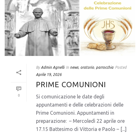
By
Admin Agnelli
In
news
,
oratorio
,
parrocchia
Posted
Aprile 19, 2026
PRIME COMUNIONI
0
Si comunicazione le date degli
appuntamenti e delle celebrazioni delle
Prime Comunioni. Appuntamenti in
preparazione: – Mercoledì 22 aprile ore
17.15 Battesimo di Vittoria e Paolo – [...]