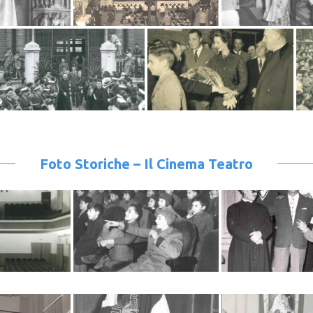
Foto Storiche – Il Cinema Teatro