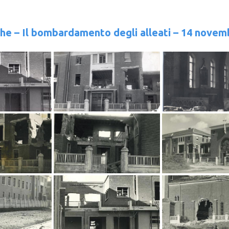
che – Il bombardamento degli alleati – 14 novem