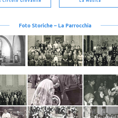
Il Circolo Giovanile
La Musica
Foto Storiche – La Parrocchia