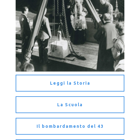
Leggi la Storia
La Scuola
Il bombardamento del 43