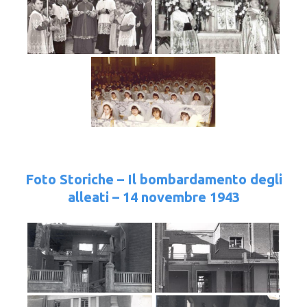
Foto Storiche – Il bombardamento degli
alleati – 14 novembre 1943