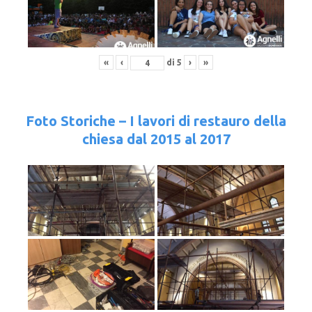
«
‹
di
5
›
»
Foto Storiche – I lavori di restauro della
chiesa dal 2015 al 2017