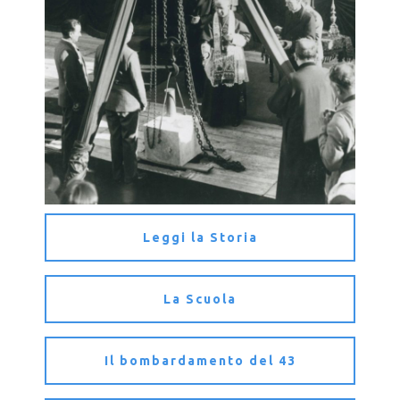
Leggi la Storia
La Scuola
Il bombardamento del 43