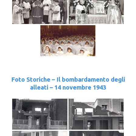
Foto Storiche – Il bombardamento degli
alleati – 14 novembre 1943