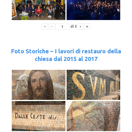
«
‹
di
5
›
»
Foto Storiche – I lavori di restauro della
chiesa dal 2015 al 2017