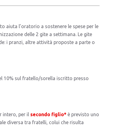
to aiuta l’oratorio a sostenere le spese per le
anizzazione delle 2 gite a settimana. Le gite
 i pranzi, altre attività proposte a parte o
l 10% sul fratello/sorella iscritto presso
 intero, per il
secondo figlio*
è previsto uno
 diversa tra fratelli, colui che risulta