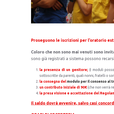
Proseguono le iscrizioni per l’oratorio est
Coloro che non sono mai venuti sono invitat
sono già registrati a sistema possono recarsi
la presenza di un genitore;
(I moduli posso
sottoscritte da parenti, quali nonni, fratelli o s
la consegna del
modulo per il consenso al 
un contributo iniziale di 90€
(che non verrà re
la presa visione e accettazione del Regol
Il saldo dovrà avvenire, salvo casi concor