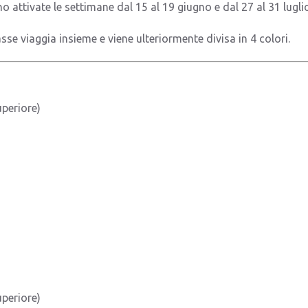
no attivate le settimane dal 15 al 19 giugno e dal 27 al 31 lugli
sse viaggia insieme e viene ulteriormente divisa in 4 colori.
uperiore)
uperiore)