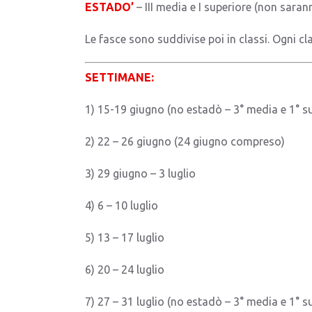
ESTADO’
– III media e I superiore (non saran
Le fasce sono suddivise poi in classi. Ogni cla
SETTIMANE:
1) 15-19 giugno (no estadò – 3° media e 1° s
2) 22 – 26 giugno (24 giugno compreso)
3) 29 giugno – 3 luglio
4) 6 – 10 luglio
5) 13 – 17 luglio
6) 20 – 24 luglio
7) 27 – 31 luglio (no estadò – 3° media e 1° s