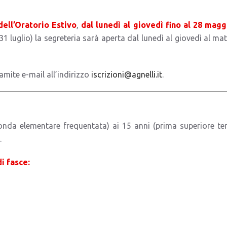
dell’Oratorio Estivo
,
dal lunedì al giovedì fino al 28 magg
1 luglio) la segreteria sarà aperta dal lunedì al giovedì al mat
amite e-mail all’indirizzo
iscrizioni@agnelli.it
.
onda elementare frequentata) ai 15 anni (prima superiore ter
.
i fasce: