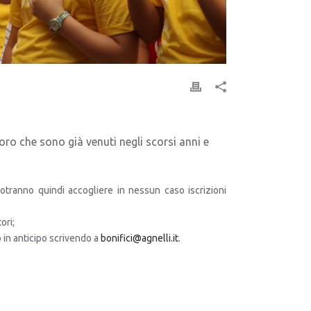
ro che sono già venuti negli scorsi anni e
otranno quindi accogliere in nessun caso iscrizioni
ori;
o in anticipo scrivendo a
bonifici@agnelli.it
.