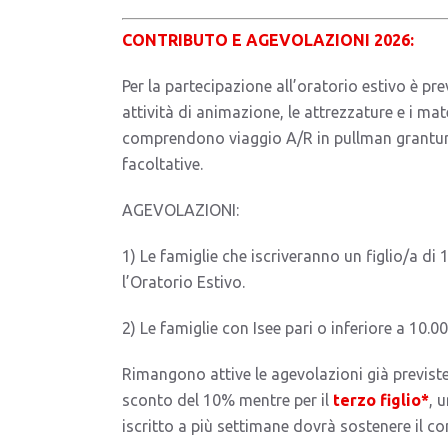
CONTRIBUTO E AGEVOLAZIONI 2026:
Per la partecipazione all’oratorio estivo è pre
attività di animazione, le attrezzature e i mate
comprendono viaggio A/R in pullman granturismo
facoltative.
AGEVOLAZIONI:
1) Le famiglie che iscriveranno un figlio/a di
l’Oratorio Estivo.
2) Le famiglie con Isee pari o inferiore a 1
Rimangono attive le agevolazioni già previste g
sconto del 10% mentre per il
terzo figlio*
, 
iscritto a più settimane dovrà sostenere il co