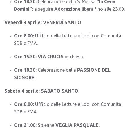
Ore 18.30:
Celebrazione della S. Messa
“In Cena
Domini”
; a seguire
Adorazione
libera fino alle 23.00.
Venerdì 3 aprile: VENERDÌ SANTO
Ore 8.00:
Ufficio delle Letture e Lodi con Comunità
SDB e FMA.
Ore 15.30:
VIA CRUCIS
in chiesa.
Ore 18.30:
Celebrazione della
PASSIONE DEL
SIGNORE
.
Sabato 4 aprile: SABATO SANTO
Ore 8.00:
Ufficio delle Letture e Lodi con Comunità
SDB e FMA.
Ore 21.00:
Solenne
VEGLIA PASQUALE
.