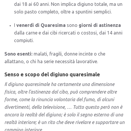
dai 18 ai 60 anni. Non implica digiuno totale, ma un
solo pasto completo, oltre a spuntini semplici.
I
venerdì di Quaresima
sono
giorni di astinenza
dalla carne e dai cibi ricercati o costosi, dai 14 anni
compiuti.
Sono esenti:
malati, fragili, donne incinte o che
allattano, o chi ha serie necessità lavorative.
Senso e scopo del digiuno quaresimale
Il digiuno quaresimale ha certamente una dimensione
fisica, oltre l’astinenza dal cibo, può comprendere altre
forme, come la rinuncia volontaria del fumo, di alcuni
divertimenti, della televisione, … Tutto questo però non è
ancora la realtà del digiuno; è solo il segno esterno di una
realtà interiore; è un rito che deve rivelare e supportare un
cammino interiore.