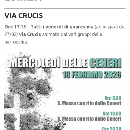
VIA CRUCIS
Ore 17.15
–
Tutti i venerdì di quaresima
(ad iniziare dal
27/02)
via Crucis
animata dai vari gruppi della
parrocchia.