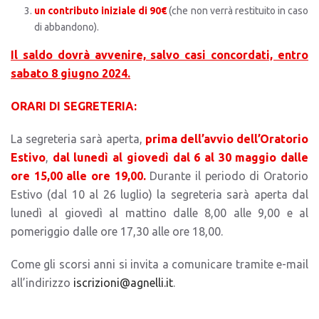
un contributo iniziale di 90€
(che non verrà restituito in caso
di abbandono).
Il saldo dovrà avvenire, salvo casi concordati, entro
sabato 8 giugno 2024.
ORARI DI SEGRETERIA:
La segreteria sarà aperta,
prima dell’avvio dell’Oratorio
Estivo
,
dal lunedì al giovedì dal 6 al 30 maggio dalle
ore 15,00 alle ore 19,00.
Durante il periodo di Oratorio
Estivo (dal 10 al 26 luglio) la segreteria sarà aperta dal
lunedì al giovedì al mattino dalle 8,00 alle 9,00 e al
pomeriggio dalle ore 17,30 alle ore 18,00.
Come gli scorsi anni si invita a comunicare tramite e-mail
all’indirizzo
iscrizioni@agnelli.it
.