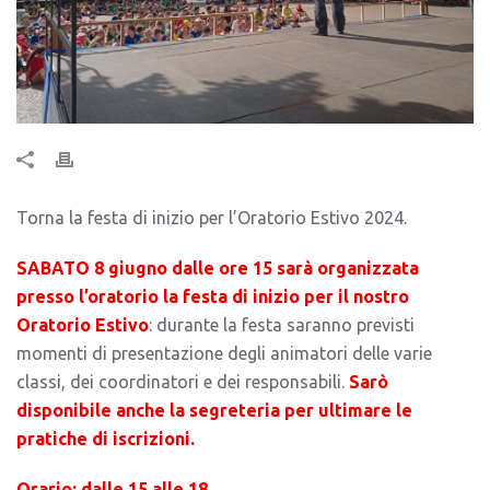
Torna la festa di inizio per l’Oratorio Estivo 2024.
SABATO 8 giugno dalle ore 15 sarà organizzata
presso l’oratorio la festa di inizio per il nostro
Oratorio Estivo
: durante la festa saranno previsti
momenti di presentazione degli animatori delle varie
classi, dei coordinatori e dei responsabili.
Sarò
disponibile anche la segreteria per ultimare le
pratiche di iscrizioni.
Orario: dalle 15 alle 18