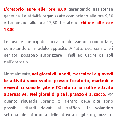
L’oratorio apre alle ore 8,00
garantendo assistenza
generica. Le attività organizzate cominciano alle ore 9,30
e terminano alle ore 17,30. L’oratorio
chiude alle ore
18,00
.
Le uscite anticipate occasionali vanno concordate,
compilando un modulo apposito. All’atto dell’iscrizione i
genitori possono autorizzare i figli ad uscire da soli
dall’oratorio.
Normalmente,
nei giorni di lunedì, mercoledì e giovedì
le attività sono svolte presso l’oratorio
;
martedì e
venerdì ci sono le gite e l’Oratorio non offre attività
alternative.
Nei giorni di gita il pranzo è al sacco.
Per
quanto riguarda l’orario di rientro delle gite sono
possibili ritardi dovuti al traffico. Un volantino
settimanale informerà delle attività e gite organizzate: