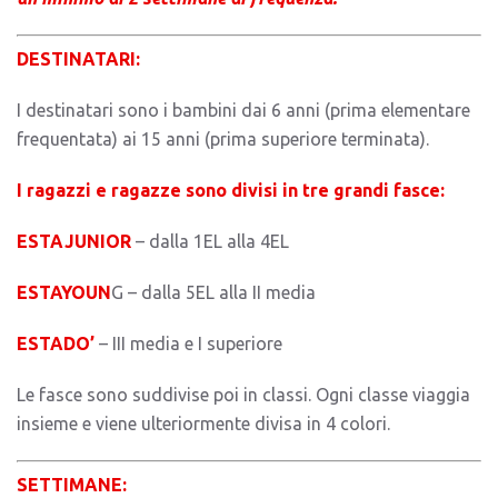
DESTINATARI:
I destinatari sono i bambini dai 6 anni (prima elementare
frequentata) ai 15 anni (prima superiore terminata).
I ragazzi e ragazze sono divisi in tre grandi fasce:
ESTAJUNIOR
– dalla 1EL alla 4EL
ESTAYOUN
G – dalla 5EL alla II media
ESTADO’
– III media e I superiore
Le fasce sono suddivise poi in classi. Ogni classe viaggia
insieme e viene ulteriormente divisa in 4 colori.
SETTIMANE: