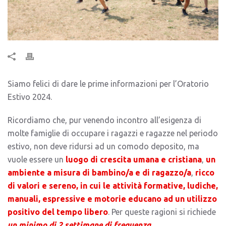
Siamo felici di dare le prime informazioni per l’Oratorio
Estivo 2024.
Ricordiamo che, pur venendo incontro all’esigenza di
molte famiglie di occupare i ragazzi e ragazze nel periodo
estivo, non deve ridursi ad un comodo deposito, ma
vuole essere un
luogo di crescita umana e cristiana
,
un
ambiente a misura di bambino/a e di ragazzo/a
,
ricco
di valori e sereno, in cui le attività formative, ludiche,
manuali, espressive e motorie educano ad un utilizzo
positivo del tempo libero
. Per queste ragioni si richiede
un minimo di 2 settimane di frequenza.