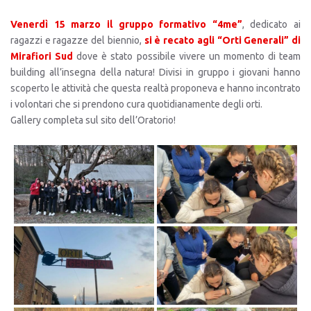
Venerdì 15 marzo il gruppo formativo “4me”
, dedicato ai
ragazzi e ragazze del biennio,
si è recato agli
“Orti Generali” di
Mirafiori Sud
dove è stato possibile vivere un momento di team
building all’insegna della natura! Divisi in gruppo i giovani hanno
scoperto le attività che questa realtà proponeva e hanno incontrato
i volontari che si prendono cura quotidianamente degli orti.
Gallery completa sul sito dell’Oratorio!