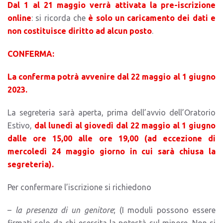
Dal 1 al 21 maggio verrà attivata la pre-iscrizione
online
: si ricorda che
è solo un caricamento dei dati e
non costituisce diritto ad alcun posto
.
CONFERMA:
La conferma potrà avvenire dal 22 maggio al 1 giugno
2023.
La segreteria sarà aperta, prima dell’avvio dell’Oratorio
Estivo,
dal lunedì al giovedì dal 22 maggio al 1 giugno
dalle ore 15,00 alle ore 19,00 (ad eccezione di
mercoledì 24 maggio giorno in cui sarà chiusa la
segreteria).
Per confermare l’iscrizione si richiedono
–
la presenza di un genitore
; (I moduli possono essere
firmati solo da chi esercita la potestà sul minore. Non si