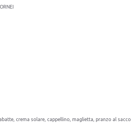
 TORNEI
atte, crema solare, cappellino, maglietta, pranzo al sacco