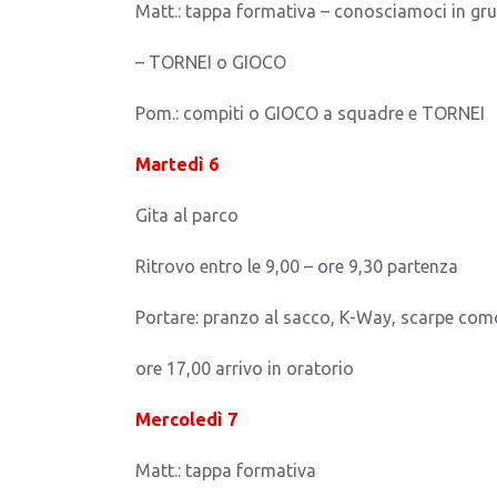
Matt.: tappa formativa – conosciamoci in gr
– TORNEI o GIOCO
Pom.: compiti o GIOCO a squadre e TORNEI
Martedì 6
Gita al parco
Ritrovo entro le 9,00 – ore 9,30 partenza
Portare: pranzo al sacco, K-Way, scarpe co
ore 17,00 arrivo in oratorio
Mercoledì 7
Matt.: tappa formativa