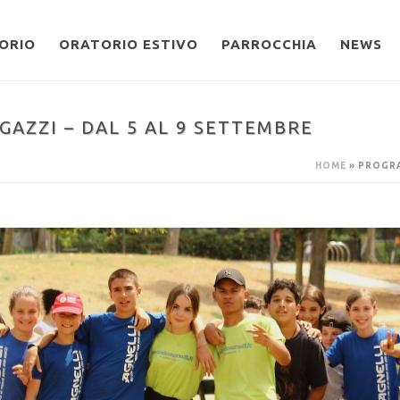
ORIO
ORATORIO ESTIVO
PARROCCHIA
NEWS
ZZI – DAL 5 AL 9 SETTEMBRE
HOME
»
PROGRA