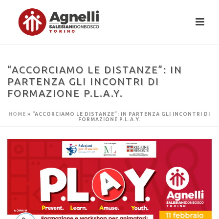
“ACCORCIAMO LE DISTANZE”: IN
PARTENZA GLI INCONTRI DI
FORMAZIONE P.L.A.Y.
HOME
»
“ACCORCIAMO LE DISTANZE”: IN PARTENZA GLI INCONTRI DI
FORMAZIONE P.L.A.Y.