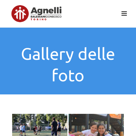
Gallery delle
foto