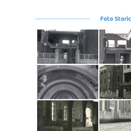
Foto Stori