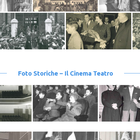
Foto Storiche – Il Cinema Teatro