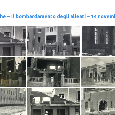
che – Il bombardamento degli alleati – 14 novem