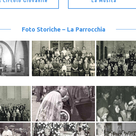
Il Circolo Giovanile
La Musica
Foto Storiche – La Parrocchia